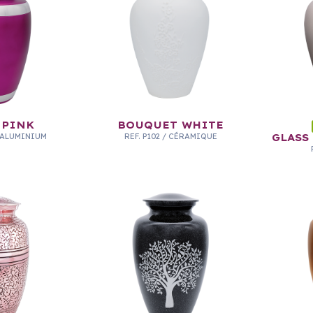
 PINK
BOUQUET WHITE
ALUMINIUM
REF.
P102
/
CÉRAMIQUE
GLASS