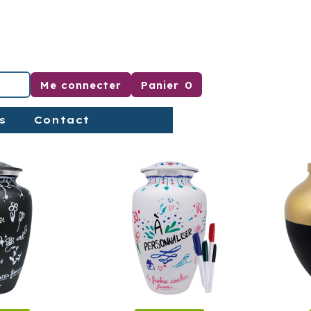
Me connecter
Panier
0
RODUITS
s
Contact