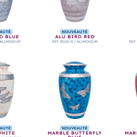
AUTÉ
NOUVEAUTÉ
D BLUE
ALU BIRD RED
ALUMINIUM
REF.
33105-R
/
ALUMINIUM
REF.
AUTÉ
NOUVEAUTÉ
WHITE
MARBLE BUTTERFLY
MAR