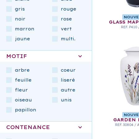
gris
rouge
NOUVE
noir
rose
GLASS MAP
REF.
P410
marron
vert
jaune
multi.
MOTIF
arbre
coeur
feuille
liseré
fleur
autre
oiseau
unis
papillon
NOUVE
GARDEN 
REF.
30804
/
CONTENANCE