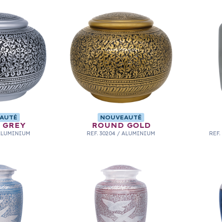
AUTÉ
NOUVEAUTÉ
 GREY
ROUND GOLD
ALUMINIUM
REF.
30204
/
ALUMINIUM
REF.