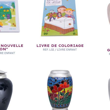
 NOUVELLE
LIVRE DE COLORIAGE
ON"
REF.
L02
/
LIVRE ENFANT
G
VRE ENFANT