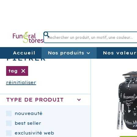
NOS P
Accueil
Nos produits
Nos valeur
FILTRER
tag
réinitialiser
TYPE DE PRODUIT
nouveauté
best seller
exclusivité web