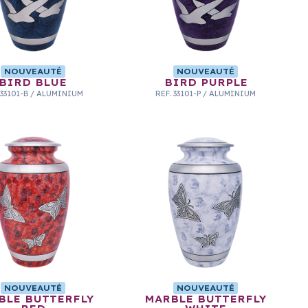
NOUVEAUTÉ
NOUVEAUTÉ
BIRD BLUE
BIRD PURPLE
33101-B
/
ALUMINIUM
REF.
33101-P
/
ALUMINIUM
NOUVEAUTÉ
NOUVEAUTÉ
BLE BUTTERFLY
MARBLE BUTTERFLY