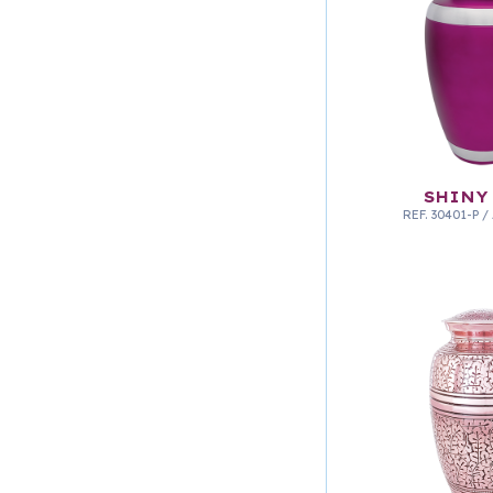
SHINY
REF.
30401-P
/