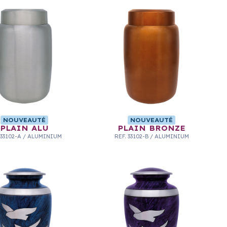
NOUVEAUTÉ
NOUVEAUTÉ
PLAIN ALU
PLAIN BRONZE
33102-A
/
ALUMINIUM
REF.
33102-B
/
ALUMINIUM