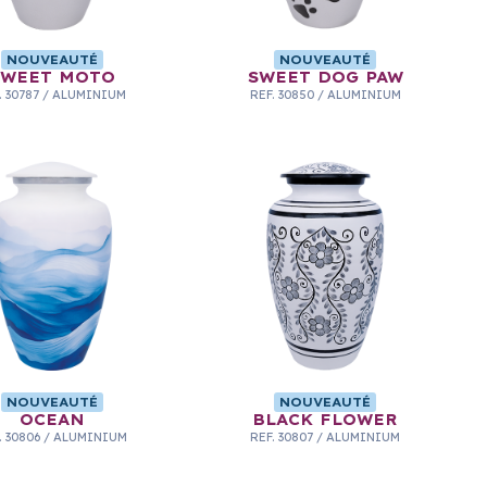
NOUVEAUTÉ
NOUVEAUTÉ
SWEET MOTO
SWEET DOG PAW
.
30787
/
ALUMINIUM
REF.
30850
/
ALUMINIUM
NOUVEAUTÉ
NOUVEAUTÉ
OCEAN
BLACK FLOWER
.
30806
/
ALUMINIUM
REF.
30807
/
ALUMINIUM