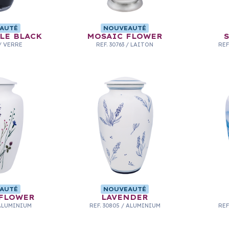
AUTÉ
NOUVEAUTÉ
LE BLACK
MOSAIC FLOWER
/
VERRE
REF.
30763
/
LAITON
REF
AUTÉ
NOUVEAUTÉ
FLOWER
LAVENDER
ALUMINIUM
REF.
30805
/
ALUMINIUM
REF