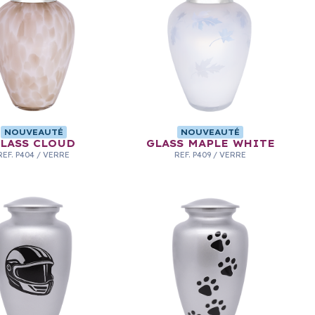
NOUVEAUTÉ
NOUVEAUTÉ
LASS CLOUD
GLASS MAPLE WHITE
REF.
P404
/
VERRE
REF.
P409
/
VERRE