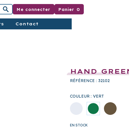
Me connecter
Panier
0
rs
Contact
HAND GREE
RÉFÉRENCE :
32102
COULEUR :
VERT
EN STOCK