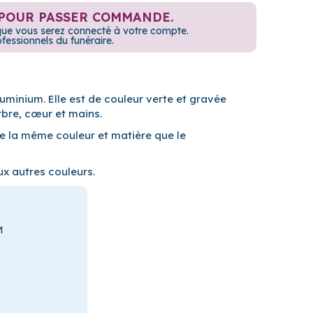
POUR PASSER COMMANDE.
rsque vous serez connecté à votre compte.
ssionnels du funéraire.
uminium. Elle est de couleur verte et gravée
rbre, cœur et mains.
 la même couleur et matière que le
ux autres couleurs.
M