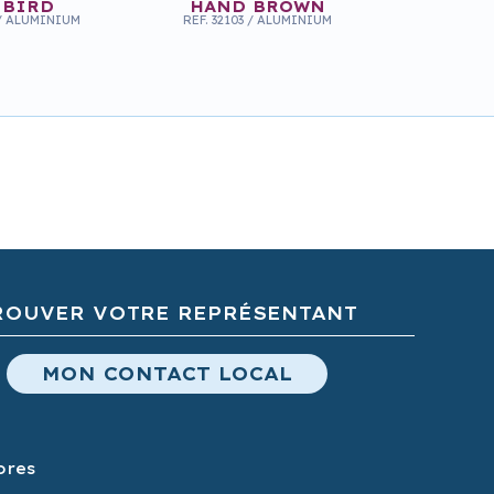
 BIRD
HAND BROWN
/
ALUMINIUM
REF.
32103
/
ALUMINIUM
ROUVER VOTRE REPRÉSENTANT
MON CONTACT LOCAL
ores