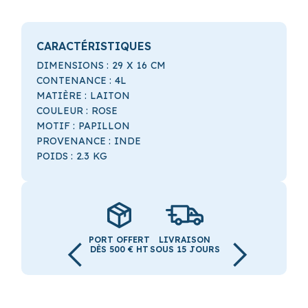
CARACTÉRISTIQUES
DIMENSIONS :
29
X
16
CM
CONTENANCE :
4L
MATIÈRE :
LAITON
COULEUR :
ROSE
MOTIF :
PAPILLON
PROVENANCE :
INDE
POIDS :
2.3
KG
PORT OFFERT
LIVRAISON
DÈS 500 € HT
SOUS 15 JOURS