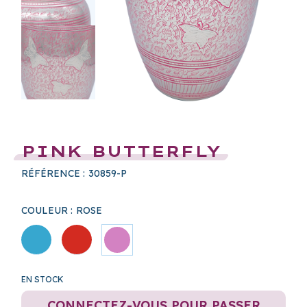
PINK BUTTERFLY
RÉFÉRENCE :
30859-P
COULEUR :
ROSE
EN STOCK
CONNECTEZ-VOUS POUR PASSER