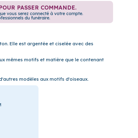
POUR PASSER COMMANDE.
rsque vous serez connecté à votre compte.
ssionnels du funéraire.
iton. Elle est argentée et ciselée avec des
ux mêmes motifs et matière que le contenant
d'autres modèles aux motifs d'oiseaux.
M