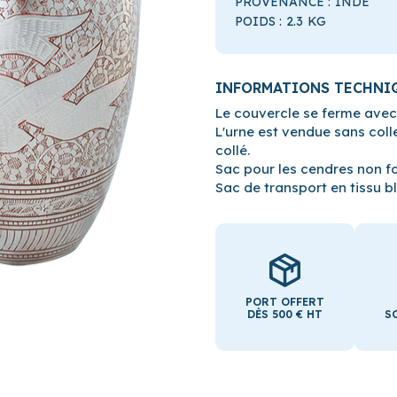
PROVENANCE :
INDE
POIDS :
2.3
KG
INFORMATIONS TECHNI
Le couvercle se ferme avec
L'urne est vendue sans coll
collé.
Sac pour les cendres non fo
Sac de transport en tissu bl
PORT OFFERT
DÈS 500 € HT
S