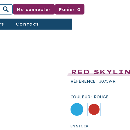
Me connecter
Panier
0
rs
Contact
RED SKYLI
RÉFÉRENCE :
30759-R
COULEUR :
ROUGE
EN STOCK