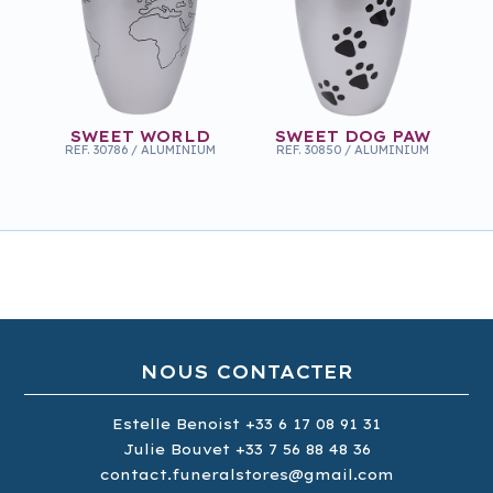
SWEET WORLD
SWEET DOG PAW
REF.
30786
/
ALUMINIUM
REF.
30850
/
ALUMINIUM
NOUS CONTACTER
Estelle Benoist
+33 6 17 08 91 31
Julie Bouvet
+33 7 56 88 48 36
contact.funeralstores@gmail.com