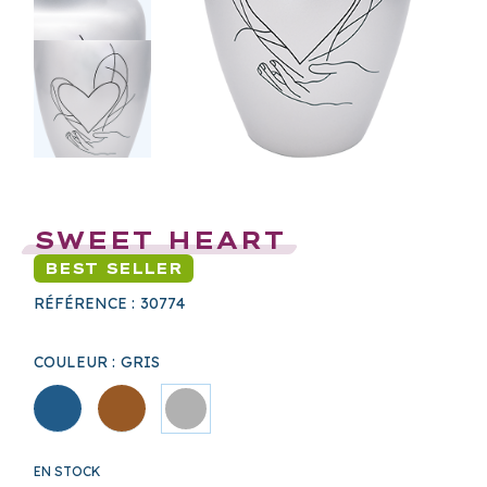
SWEET HEART
BEST SELLER
RÉFÉRENCE :
30774
COULEUR :
GRIS
EN STOCK